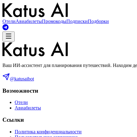
Отели
Авиабилеты
Промокоды
Подписки
Подборки
Ваш ИИ-ассистент для планирования путешествий. Находим деш
@katusaibot
Возможности
Отели
Авиабилеты
Ссылки
Политика конфиденциальности