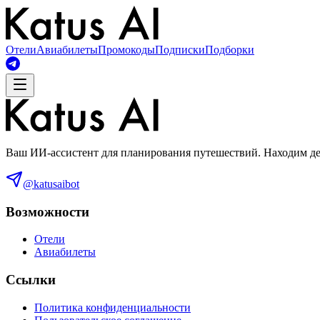
Отели
Авиабилеты
Промокоды
Подписки
Подборки
Ваш ИИ-ассистент для планирования путешествий. Находим деш
@katusaibot
Возможности
Отели
Авиабилеты
Ссылки
Политика конфиденциальности