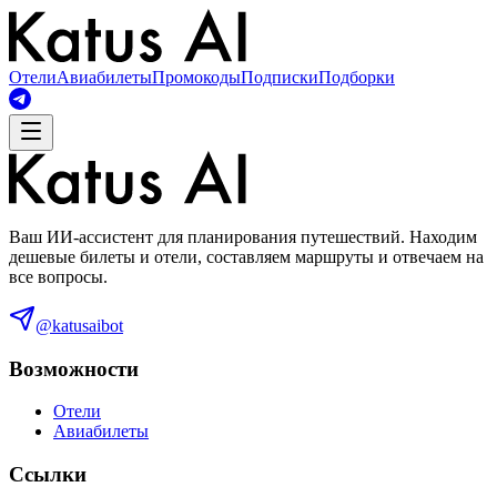
Отели
Авиабилеты
Промокоды
Подписки
Подборки
Ваш ИИ-ассистент для планирования путешествий. Находим
дешевые билеты и отели, составляем маршруты и отвечаем на
все вопросы.
@katusaibot
Возможности
Отели
Авиабилеты
Ссылки