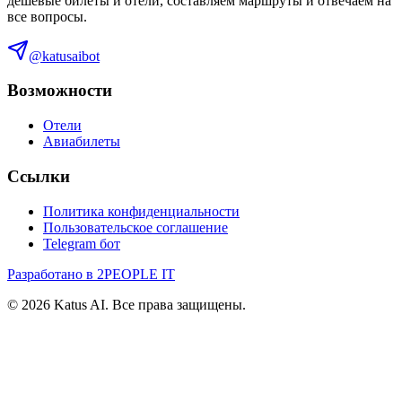
дешевые билеты и отели, составляем маршруты и отвечаем на
все вопросы.
@katusaibot
Возможности
Отели
Авиабилеты
Ссылки
Политика конфиденциальности
Пользовательское соглашение
Telegram бот
Разработано в 2PEOPLE IT
©
2026
Katus AI. Все права защищены.