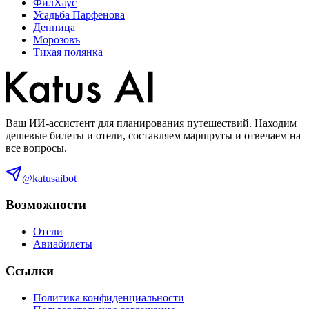
ФилХаус
Усадьба Парфенова
Денница
Морозовъ
Тихая полянка
Ваш ИИ-ассистент для планирования путешествий. Находим
дешевые билеты и отели, составляем маршруты и отвечаем на
все вопросы.
@katusaibot
Возможности
Отели
Авиабилеты
Ссылки
Политика конфиденциальности