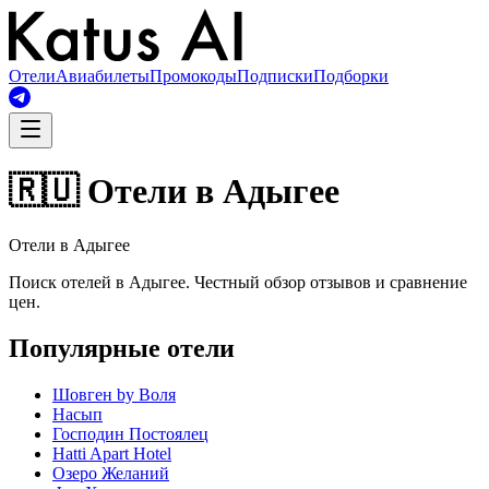
Отели
Авиабилеты
Промокоды
Подписки
Подборки
🇷🇺 Отели в Адыгее
Отели в Адыгее
Поиск отелей в Адыгее. Честный обзор отзывов и сравнение
цен.
Популярные отели
Шовген by Воля
Насып
Господин Постоялец
Hatti Apart Hotel
Озеро Желаний