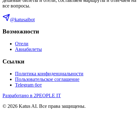
дешевые билеты и отели, составляем маршруты и отвечаем на
все вопросы.
@katusaibot
Возможности
Отели
Авиабилеты
Ссылки
Политика конфиденциальности
Пользовательское соглашение
Telegram бот
Разработано в 2PEOPLE IT
©
2026
Katus AI. Все права защищены.