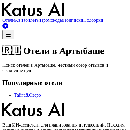
Отели
Авиабилеты
Промокоды
Подписки
Подборки
🇷🇺 Отели в Артыбаше
Поиск отелей в Артыбаше. Честный обзор отзывов и
сравнение цен.
Популярные отели
Тайга&Озеро
Ваш ИИ-ассистент для планирования путешествий. Находим