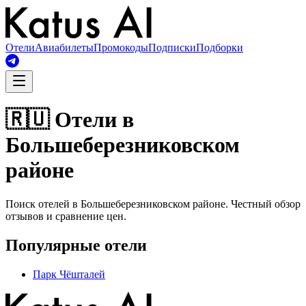
Отели
Авиабилеты
Промокоды
Подписки
Подборки
🇷🇺 Отели в
Большеберезниковском
районе
Поиск отелей в Большеберезниковском районе. Честный обзор
отзывов и сравнение цен.
Популярные отели
Парк Чёшталей