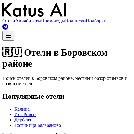
Отели
Авиабилеты
Промокоды
Подписки
Подборки
🇷🇺 Отели в Боровском
районе
Поиск отелей в Боровском районе. Честный обзор отзывов и
сравнение цен.
Популярные отели
Калина
Ист Ривер
Дербент
Гостиница Балабаново