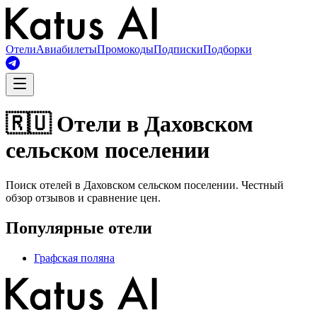
Отели
Авиабилеты
Промокоды
Подписки
Подборки
🇷🇺 Отели в Даховском
сельском поселении
Поиск отелей в Даховском сельском поселении. Честный
обзор отзывов и сравнение цен.
Популярные отели
Графская поляна