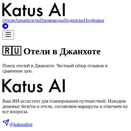
Отели
Авиабилеты
Промокоды
Подписки
Подборки
🇷🇺 Отели в Джанхоте
Поиск отелей в Джанхоте. Честный обзор отзывов и
сравнение цен.
Ваш ИИ-ассистент для планирования путешествий. Находим
дешевые билеты и отели, составляем маршруты и отвечаем на
все вопросы.
@katusaibot