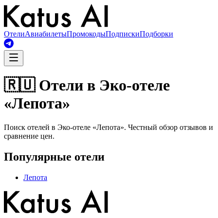
Отели
Авиабилеты
Промокоды
Подписки
Подборки
🇷🇺 Отели в Эко-отеле
«Лепота»
Поиск отелей в Эко-отеле «Лепота». Честный обзор отзывов и
сравнение цен.
Популярные отели
Лепота