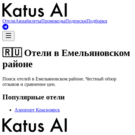
Отели
Авиабилеты
Промокоды
Подписки
Подборки
🇷🇺 Отели в Емельяновском
районе
Поиск отелей в Емельяновском районе. Честный обзор
отзывов и сравнение цен.
Популярные отели
Аэропорт Красноярск