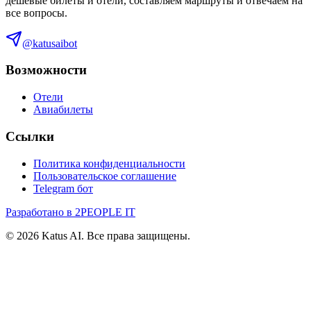
дешевые билеты и отели, составляем маршруты и отвечаем на
все вопросы.
@katusaibot
Возможности
Отели
Авиабилеты
Ссылки
Политика конфиденциальности
Пользовательское соглашение
Telegram бот
Разработано в 2PEOPLE IT
©
2026
Katus AI. Все права защищены.