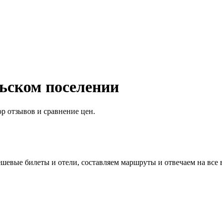
льском поселении
р отзывов и сравнение цен.
евые билеты и отели, составляем маршруты и отвечаем на все 