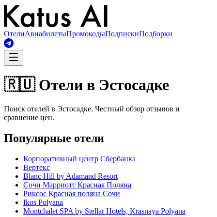
Отели
Авиабилеты
Промокоды
Подписки
Подборки
🇷🇺 Отели в Эстосадке
Поиск отелей в Эстосадке. Честный обзор отзывов и
сравнение цен.
Популярные отели
Корпоративный центр Сбербанка
Вертекс
Blanc Hill by Adamand Resort
Сочи Марриотт Красная Поляна
Риксос Красная поляна Сочи
Ikos Polyana
Montchalet SPA by Stellar Hotels, Krasnaya Polyana