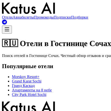
Отели
Авиабилеты
Промокоды
Подписки
Подборки
🇷🇺 Отели в Гостинице Соча
Поиск отелей в Гостинице Сочах. Честный обзор отзывов и сра
Популярные отели
Morskoy Resort+
Grand Karat Sochi
Гранд Каскад
Апартаменты на 8 небе
City Park Hotel Sochi