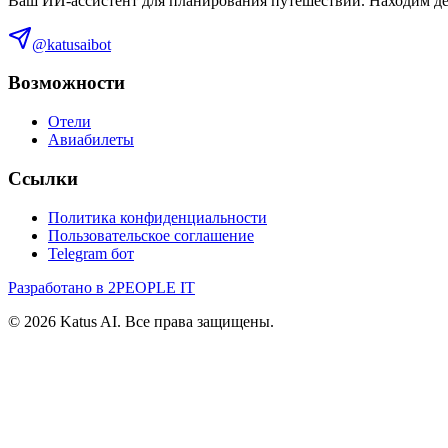
Ваш ИИ-ассистент для планирования путешествий. Находим деш
@katusaibot
Возможности
Отели
Авиабилеты
Ссылки
Политика конфиденциальности
Пользовательское соглашение
Telegram бот
Разработано в 2PEOPLE IT
©
2026
Katus AI. Все права защищены.