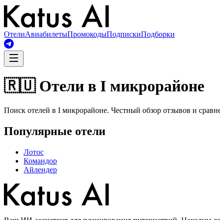
Отели
Авиабилеты
Промокоды
Подписки
Подборки
🇷🇺 Отели в I микрорайоне
Поиск отелей в I микрорайоне. Честный обзор отзывов и сравн
Популярные отели
Лотос
Командор
Айлендер