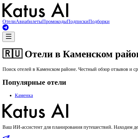
Отели
Авиабилеты
Промокоды
Подписки
Подборки
🇷🇺 Отели в Каменском райо
Поиск отелей в Каменском районе. Честный обзор отзывов и ср
Популярные отели
Каменка
Ваш ИИ-ассистент для планирования путешествий. Находим деш