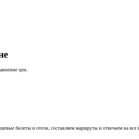
не
авнение цен.
евые билеты и отели, составляем маршруты и отвечаем на все 