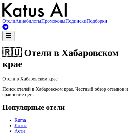
Отели
Авиабилеты
Промокоды
Подписки
Подборки
🇷🇺 Отели в Хабаровском
крае
Отели в Хабаровском крае
Поиск отелей в Хабаровском крае. Честный обзор отзывов и
сравнение цен.
Популярные отели
Ruma
Лотос
Асти