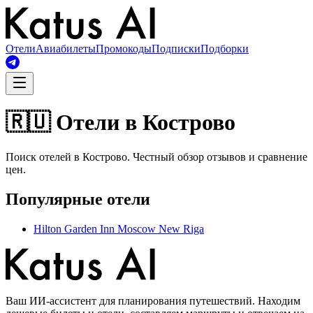
Отели
Авиабилеты
Промокоды
Подписки
Подборки
🇷🇺 Отели в Кострово
Поиск отелей в Кострово. Честный обзор отзывов и сравнение
цен.
Популярные отели
Hilton Garden Inn Moscow New Riga
Ваш ИИ-ассистент для планирования путешествий. Находим