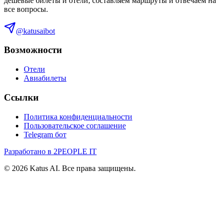
дешевые билеты и отели, составляем маршруты и отвечаем на
все вопросы.
@katusaibot
Возможности
Отели
Авиабилеты
Ссылки
Политика конфиденциальности
Пользовательское соглашение
Telegram бот
Разработано в 2PEOPLE IT
©
2026
Katus AI. Все права защищены.