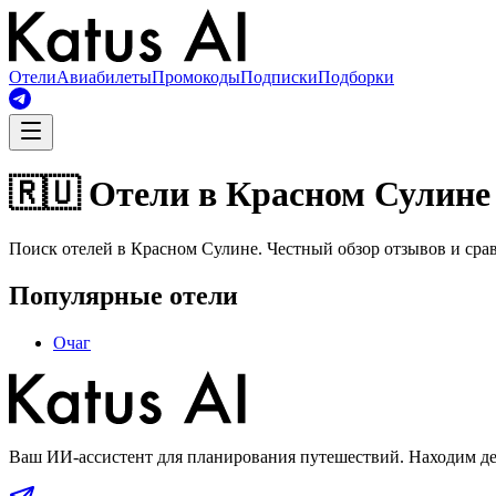
Отели
Авиабилеты
Промокоды
Подписки
Подборки
🇷🇺 Отели в Красном Сулине
Поиск отелей в Красном Сулине. Честный обзор отзывов и сра
Популярные отели
Очаг
Ваш ИИ-ассистент для планирования путешествий. Находим деш