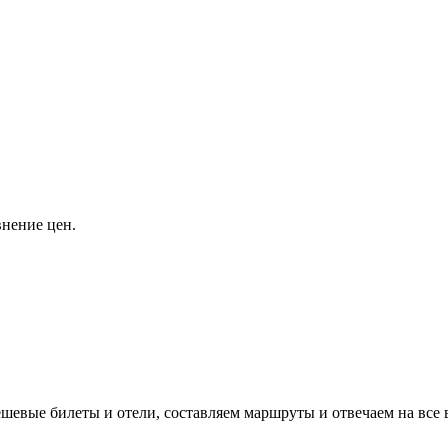
внение цен.
евые билеты и отели, составляем маршруты и отвечаем на все 