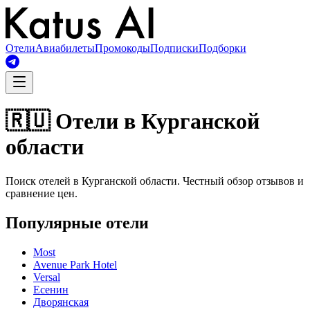
Отели
Авиабилеты
Промокоды
Подписки
Подборки
🇷🇺 Отели в Курганской
области
Поиск отелей в Курганской области. Честный обзор отзывов и
сравнение цен.
Популярные отели
Most
Avenue Park Hotel
Versal
Есенин
Дворянская