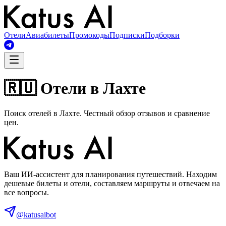
Отели
Авиабилеты
Промокоды
Подписки
Подборки
🇷🇺 Отели в Лахте
Поиск отелей в Лахте. Честный обзор отзывов и сравнение
цен.
Ваш ИИ-ассистент для планирования путешествий. Находим
дешевые билеты и отели, составляем маршруты и отвечаем на
все вопросы.
@katusaibot