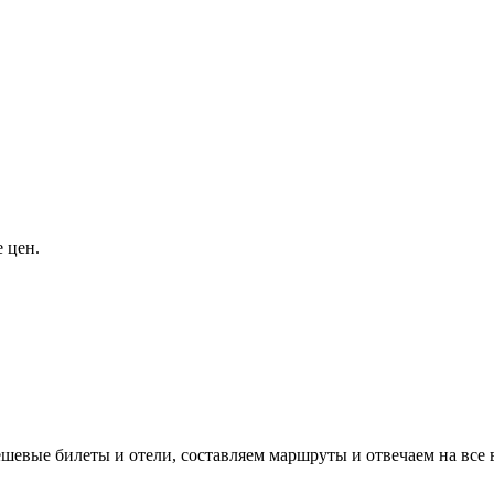
 цен.
евые билеты и отели, составляем маршруты и отвечаем на все 