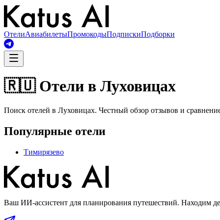
Отели
Авиабилеты
Промокоды
Подписки
Подборки
🇷🇺 Отели в Луховицах
Поиск отелей в Луховицах. Честный обзор отзывов и сравнение
Популярные отели
Тимирязево
Ваш ИИ-ассистент для планирования путешествий. Находим деш