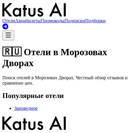
Отели
Авиабилеты
Промокоды
Подписки
Подборки
🇷🇺 Отели в Морозовах
Дворах
Поиск отелей в Морозовах Дворах. Честный обзор отзывов и
сравнение цен.
Популярные отели
Заповедное