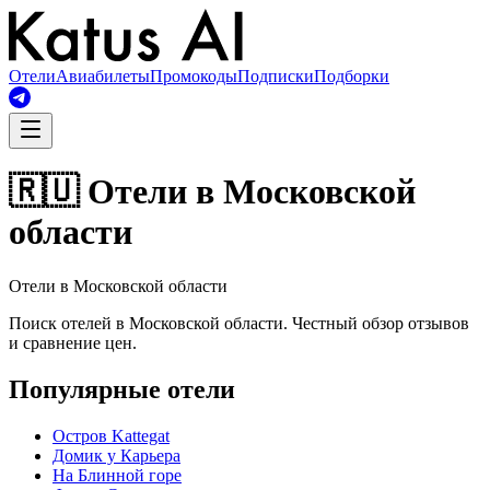
Отели
Авиабилеты
Промокоды
Подписки
Подборки
🇷🇺 Отели в Московской
области
Отели в Московской области
Поиск отелей в Московской области. Честный обзор отзывов
и сравнение цен.
Популярные отели
Остров Kattegat
Домик у Карьера
На Блинной горе