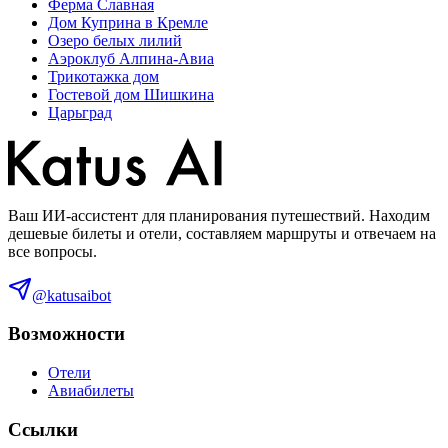
Ферма Славная
Дом Куприна в Кремле
Озеро белых лилий
Аэроклуб Алпина-Авиа
Трикотажка дом
Гостевой дом Шишкина
Царьград
Ваш ИИ-ассистент для планирования путешествий. Находим
дешевые билеты и отели, составляем маршруты и отвечаем на
все вопросы.
@katusaibot
Возможности
Отели
Авиабилеты
Ссылки