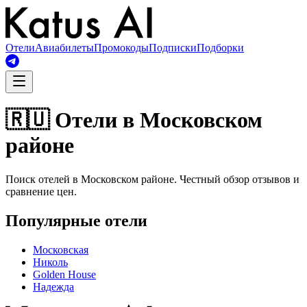
Отели
Авиабилеты
Промокоды
Подписки
Подборки
🇷🇺 Отели в Московском
районе
Поиск отелей в Московском районе. Честный обзор отзывов и
сравнение цен.
Популярные отели
Московская
Николь
Golden House
Надежда