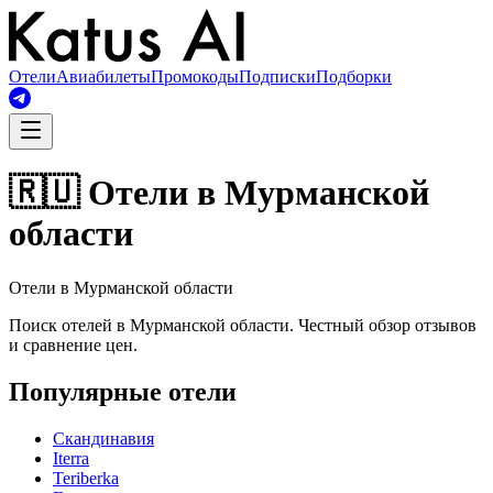
Отели
Авиабилеты
Промокоды
Подписки
Подборки
🇷🇺 Отели в Мурманской
области
Отели в Мурманской области
Поиск отелей в Мурманской области. Честный обзор отзывов
и сравнение цен.
Популярные отели
Скандинавия
Iterra
Teriberka