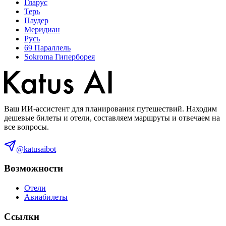
Гларус
Терь
Паудер
Меридиан
Русь
69 Параллель
Sokroma Гиперборея
Ваш ИИ-ассистент для планирования путешествий. Находим
дешевые билеты и отели, составляем маршруты и отвечаем на
все вопросы.
@katusaibot
Возможности
Отели
Авиабилеты
Ссылки