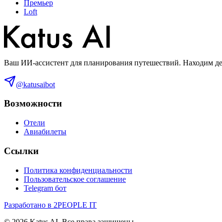
Премьер
Loft
Ваш ИИ-ассистент для планирования путешествий. Находим деш
@katusaibot
Возможности
Отели
Авиабилеты
Ссылки
Политика конфиденциальности
Пользовательское соглашение
Telegram бот
Разработано в 2PEOPLE IT
©
2026
Katus AI. Все права защищены.