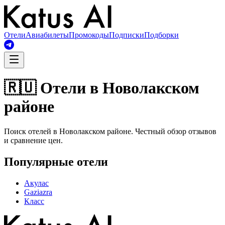
Отели
Авиабилеты
Промокоды
Подписки
Подборки
🇷🇺 Отели в Новолакском
районе
Поиск отелей в Новолакском районе. Честный обзор отзывов
и сравнение цен.
Популярные отели
Акулас
Gaziazra
Класс