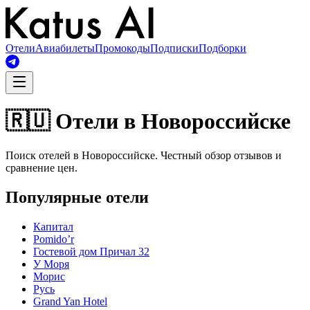
Отели
Авиабилеты
Промокоды
Подписки
Подборки
🇷🇺 Отели в Новороссийске
Поиск отелей в Новороссийске. Честный обзор отзывов и
сравнение цен.
Популярные отели
Капитал
Pomido’r
Гостевой дом Причал 32
У Моря
Морис
Русь
Grand Yan Hotel