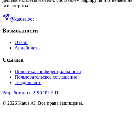
дешевые билеты и отели, составляем маршруты и отвечаем на
все вопросы.
@katusaibot
Возможности
Отели
Авиабилеты
Ссылки
Политика конфиденциальности
Пользовательское соглашение
Telegram бот
Разработано в 2PEOPLE IT
©
2026
Katus AI. Все права защищены.