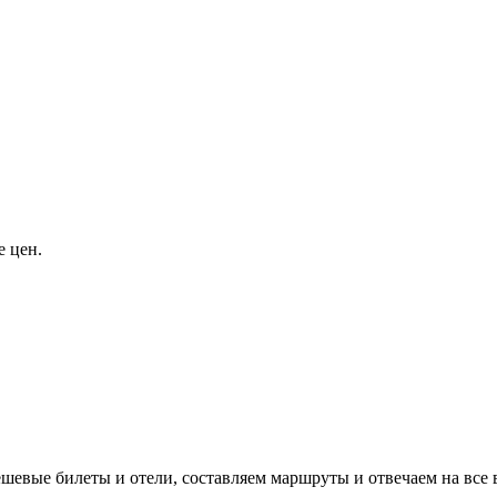
е цен.
евые билеты и отели, составляем маршруты и отвечаем на все 