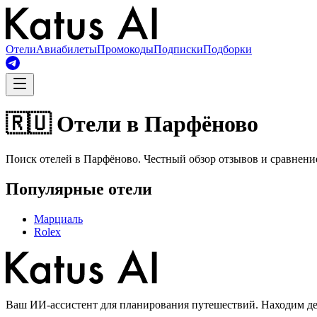
Отели
Авиабилеты
Промокоды
Подписки
Подборки
🇷🇺 Отели в Парфёново
Поиск отелей в Парфёново. Честный обзор отзывов и сравнени
Популярные отели
Марциаль
Rolex
Ваш ИИ-ассистент для планирования путешествий. Находим деш