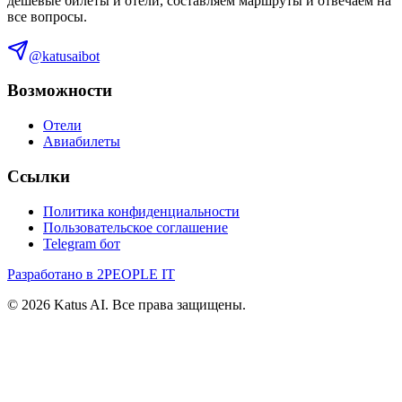
дешевые билеты и отели, составляем маршруты и отвечаем на
все вопросы.
@katusaibot
Возможности
Отели
Авиабилеты
Ссылки
Политика конфиденциальности
Пользовательское соглашение
Telegram бот
Разработано в 2PEOPLE IT
©
2026
Katus AI. Все права защищены.