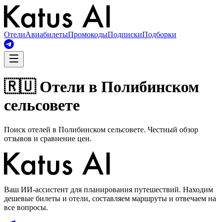
Отели
Авиабилеты
Промокоды
Подписки
Подборки
🇷🇺 Отели в Полибинском
сельсовете
Поиск отелей в Полибинском сельсовете. Честный обзор
отзывов и сравнение цен.
Ваш ИИ-ассистент для планирования путешествий. Находим
дешевые билеты и отели, составляем маршруты и отвечаем на
все вопросы.