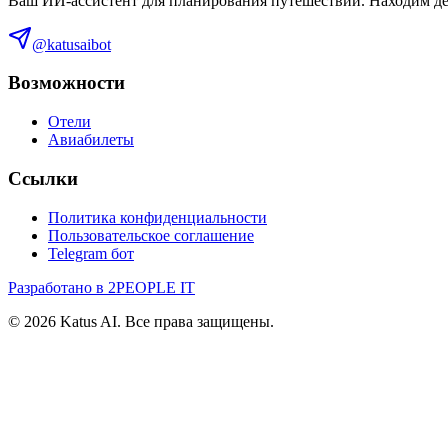
Ваш ИИ-ассистент для планирования путешествий. Находим деш
@katusaibot
Возможности
Отели
Авиабилеты
Ссылки
Политика конфиденциальности
Пользовательское соглашение
Telegram бот
Разработано в 2PEOPLE IT
©
2026
Katus AI. Все права защищены.