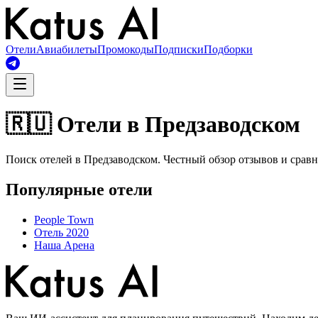
Отели
Авиабилеты
Промокоды
Подписки
Подборки
🇷🇺 Отели в Предзаводском
Поиск отелей в Предзаводском. Честный обзор отзывов и сравн
Популярные отели
People Town
Отель 2020
Наша Арена