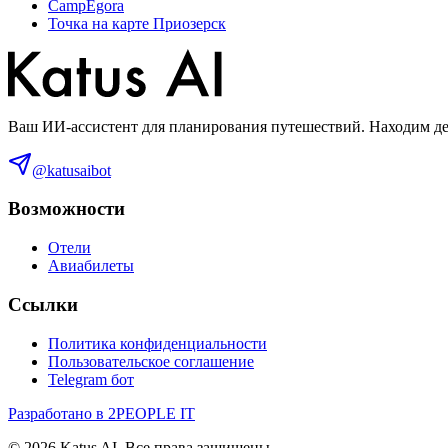
CampEgora
Точка на карте Приозерск
Ваш ИИ-ассистент для планирования путешествий. Находим деш
@katusaibot
Возможности
Отели
Авиабилеты
Ссылки
Политика конфиденциальности
Пользовательское соглашение
Telegram бот
Разработано в 2PEOPLE IT
©
2026
Katus AI. Все права защищены.