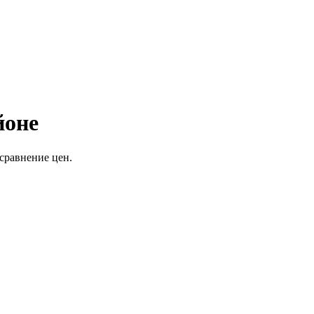
йоне
сравнение цен.