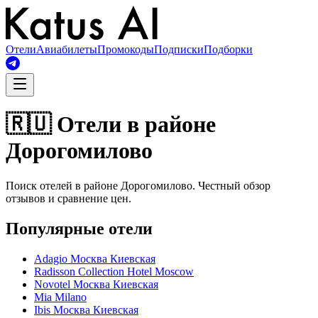
Отели
Авиабилеты
Промокоды
Подписки
Подборки
🇷🇺 Отели в районе
Дорогомилово
Поиск отелей в районе Дорогомилово. Честный обзор
отзывов и сравнение цен.
Популярные отели
Adagio Москва Киевская
Radisson Collection Hotel Moscow
Novotel Москва Киевская
Mia Milano
Ibis Москва Киевская