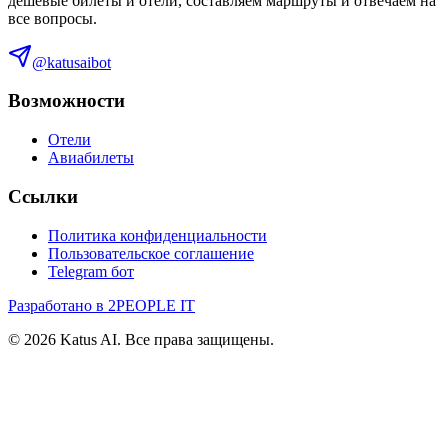
дешевые билеты и отели, составляем маршруты и отвечаем на
все вопросы.
@katusaibot
Возможности
Отели
Авиабилеты
Ссылки
Политика конфиденциальности
Пользовательское соглашение
Telegram бот
Разработано в 2PEOPLE IT
©
2026
Katus AI. Все права защищены.