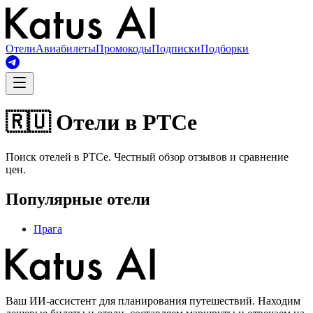
Отели
Авиабилеты
Промокоды
Подписки
Подборки
🇷🇺 Отели в РТСе
Поиск отелей в РТСе. Честный обзор отзывов и сравнение
цен.
Популярные отели
Прага
Ваш ИИ-ассистент для планирования путешествий. Находим