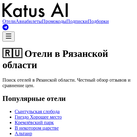
Отели
Авиабилеты
Промокоды
Подписки
Подборки
🇷🇺 Отели в Рязанской
области
Поиск отелей в Рязанской области. Честный обзор отзывов и
сравнение цен.
Популярные отели
Сынтульская слобода
Гнездо Хорошее место
Кремлёвский парк
В некотором царстве
Альтаир