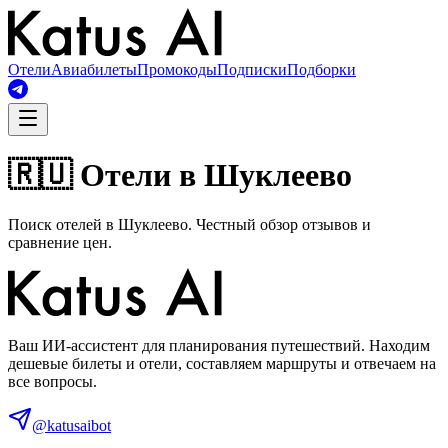
Отели
Авиабилеты
Промокоды
Подписки
Подборки
🇷🇺 Отели в Шуклеево
Поиск отелей в Шуклеево. Честный обзор отзывов и
сравнение цен.
Ваш ИИ-ассистент для планирования путешествий. Находим
дешевые билеты и отели, составляем маршруты и отвечаем на
все вопросы.
@katusaibot