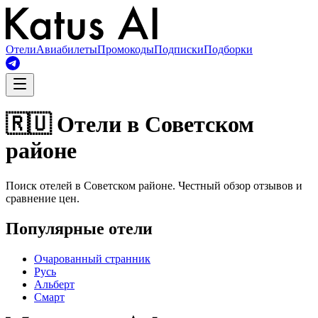
Отели
Авиабилеты
Промокоды
Подписки
Подборки
🇷🇺 Отели в Советском
районе
Поиск отелей в Советском районе. Честный обзор отзывов и
сравнение цен.
Популярные отели
Очарованный странник
Русь
Альберт
Смарт