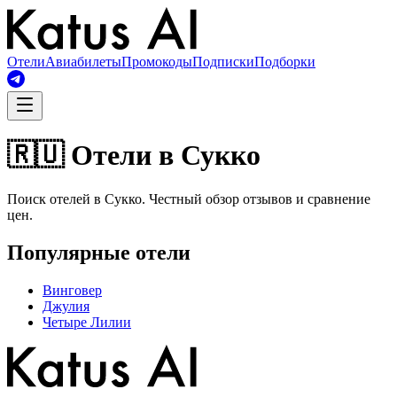
Отели
Авиабилеты
Промокоды
Подписки
Подборки
🇷🇺 Отели в Сукко
Поиск отелей в Сукко. Честный обзор отзывов и сравнение
цен.
Популярные отели
Винговер
Джулия
Четыре Лилии