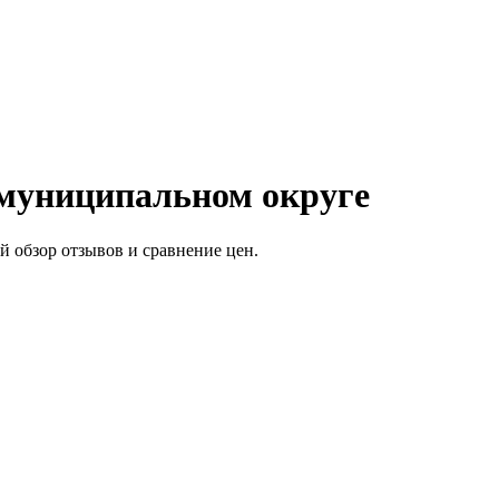
 муниципальном округе
 обзор отзывов и сравнение цен.