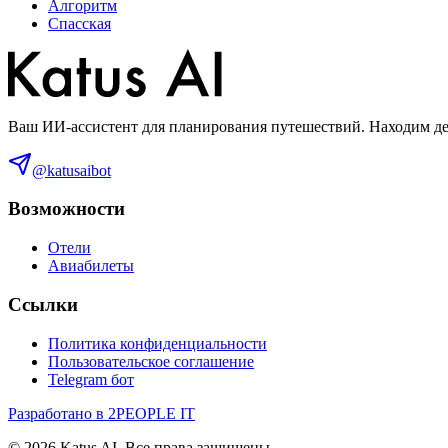
Алгоритм
Спасская
Ваш ИИ-ассистент для планирования путешествий. Находим деш
@katusaibot
Возможности
Отели
Авиабилеты
Ссылки
Политика конфиденциальности
Пользовательское соглашение
Telegram бот
Разработано в 2PEOPLE IT
©
2026
Katus AI. Все права защищены.