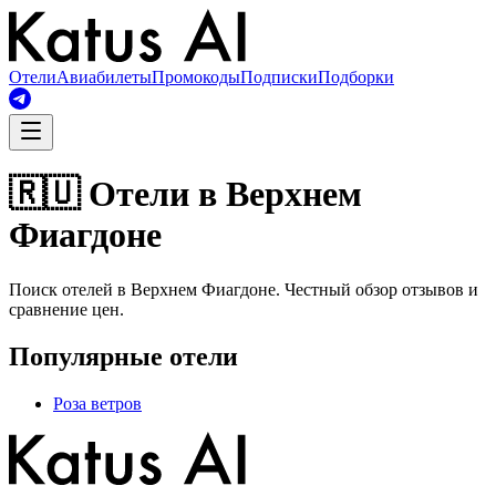
Отели
Авиабилеты
Промокоды
Подписки
Подборки
🇷🇺 Отели в Верхнем
Фиагдоне
Поиск отелей в Верхнем Фиагдоне. Честный обзор отзывов и
сравнение цен.
Популярные отели
Роза ветров