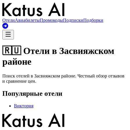
Отели
Авиабилеты
Промокоды
Подписки
Подборки
🇷🇺 Отели в Засвияжском
районе
Поиск отелей в Засвияжском районе. Честный обзор отзывов
и сравнение цен.
Популярные отели
Виктория