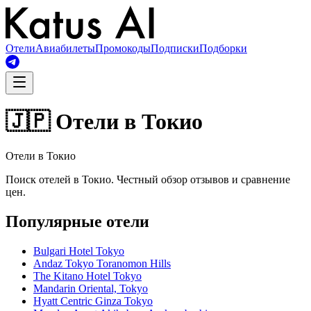
Отели
Авиабилеты
Промокоды
Подписки
Подборки
🇯🇵 Отели в Токио
Отели в Токио
Поиск отелей в Токио. Честный обзор отзывов и сравнение
цен.
Популярные отели
Bulgari Hotel Tokyo
Andaz Tokyo Toranomon Hills
The Kitano Hotel Tokyo
Mandarin Oriental, Tokyo
Hyatt Centric Ginza Tokyo