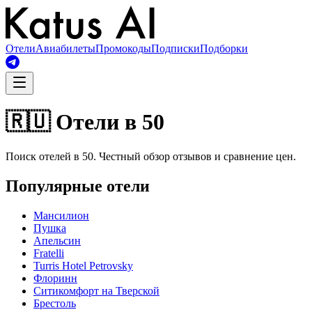
Отели
Авиабилеты
Промокоды
Подписки
Подборки
🇷🇺 Отели в 50
Поиск отелей в 50. Честный обзор отзывов и сравнение цен.
Популярные отели
Мансилион
Пушка
Апельсин
Fratelli
Turris Hotel Petrovsky
Флоринн
Ситикомфорт на Тверской
Брестоль