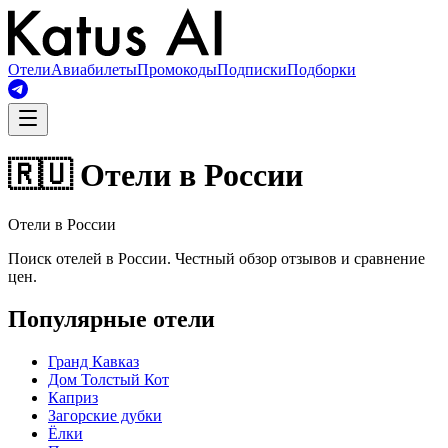
Отели
Авиабилеты
Промокоды
Подписки
Подборки
🇷🇺 Отели в России
Отели в России
Поиск отелей в России. Честный обзор отзывов и сравнение
цен.
Популярные отели
Гранд Кавказ
Дом Толстый Кот
Каприз
Загорские дубки
Ёлки